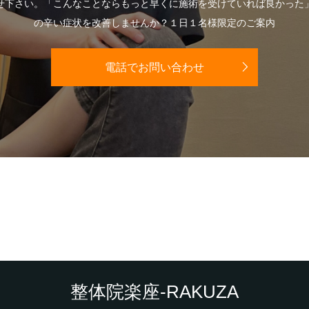
せ下さい。「こんなことならもっと早くに施術を受けていれば良かった
の辛い症状を改善しませんか？１日１名様限定のご案内
電話でお問い合わせ
整体院楽座-RAKUZA