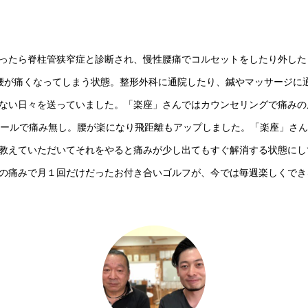
ったら脊柱管狭窄症と診断され、慢性腰痛で
コルセットをしたり外した
腰が痛くなってしまう状態。
整形外科に通院したり、鍼やマッサージに
ない日々を送っていました。「楽座」さんでは
カウンセリングで痛みの
ホールで痛み無し。腰が楽になり飛距離もアップしました。「楽座」さんは
教えていただいてそれをやると痛みが少し出てもすぐ解消する状態にし
の痛みで月１回だけだったお付き合いゴルフが、今では毎週楽しく
でき