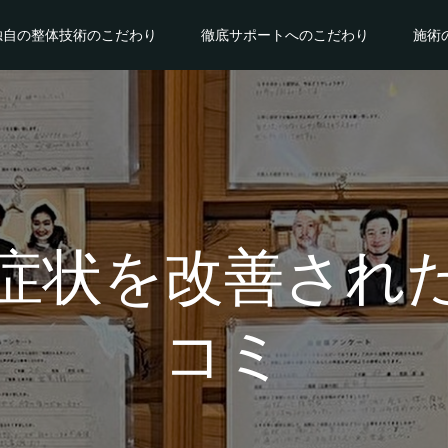
独自の整体技術のこだわり
徹底サポートへのこだわり
施術
症状を改善され
コミ