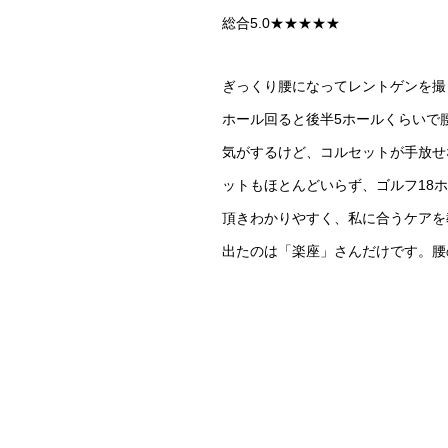
総合5.0★★★★★
ぎっくり腰になってレントゲンを撮
ホール回ると
後半5ホールくらいで
気がするけど、コルセットが手放せ
ットもほとんど
いらず、ゴルフ18
頂きわかりやすく、私に合うケアを
出たのは「楽座」さんだけです。
腰